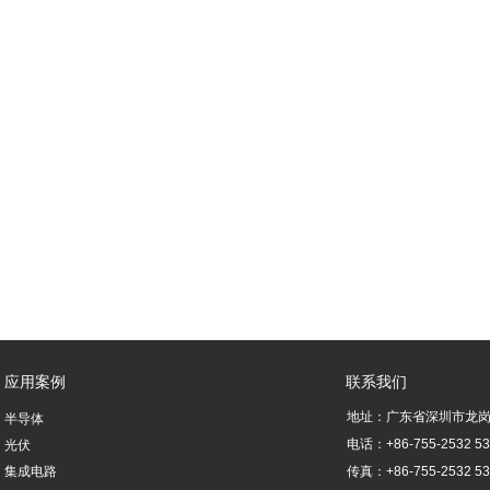
应用案例
联系我们
地址：
广东省深圳市龙岗
半导体
电话：
+86-755-2532 5
光伏
集成电路
传真：
+86-755-2532 5