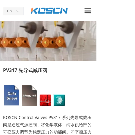
首页
끀
CN
ꀅ
关于我们
产品中心
应用案例
新闻资讯
PV317 先导式减压阀
KOSCN Control Valves PV317 系列先导式减压
阀是通过气源控制，将化学液体、纯水供给部的
可变压力调节为稳定压力的功能阀。即平衡压力